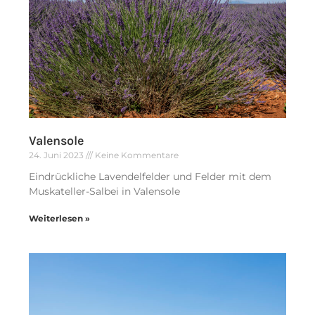
Valensole
24. Juni 2023
Keine Kommentare
Eindrückliche Lavendelfelder und Felder mit dem
Muskateller-Salbei in Valensole
Weiterlesen »