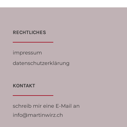
RECHTLICHES
impressum
datenschutzerklärung
KONTAKT
schreib mir eine E-Mail an
info@martinwirz.ch