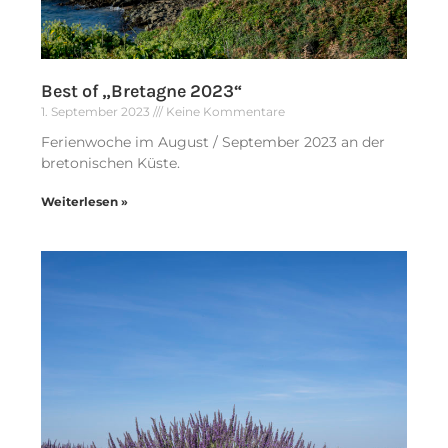
Best of „Bretagne 2023“
1. September 2023
Keine Kommentare
Ferienwoche im August / September 2023 an der
bretonischen Küste.
Weiterlesen »