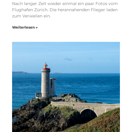
Nach langer Zeit wieder einmal ein paar Fotos vom
Flughafen Zürich. Die herannahenden Flieger laden
zum Verweilen ein.
Weiterlesen »