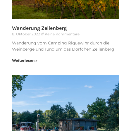
Wanderung Zellenberg
8. Oktober 2022
Keine Kommentare
Wanderung vom Camping Riquewihr durch die
Weinberge und rund um das Dörfchen Zellenberg
Weiterlesen »