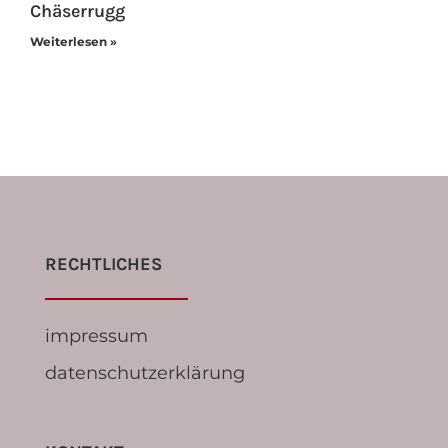
Chäserrugg
Weiterlesen »
RECHTLICHES
impressum
datenschutzerklärung