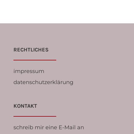
RECHTLICHES
impressum
datenschutzerklärung
KONTAKT
schreib mir eine E-Mail an