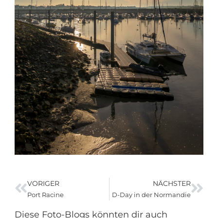
VORIGER
NÄCHSTER
Port Racine
D-Day in der Normandie
Diese Foto-Blogs könnten dir auch