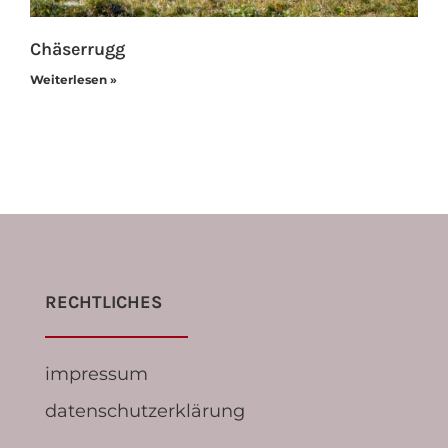
Chäserrugg
Weiterlesen »
RECHTLICHES
impressum
datenschutzerklärung