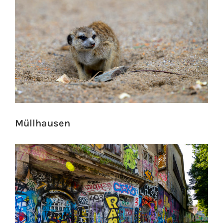
Müllhausen