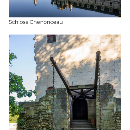
Schloss Chenonceau