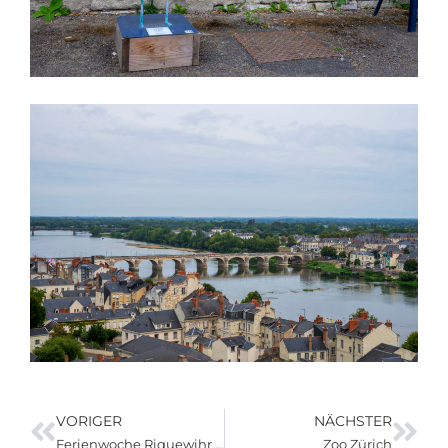
VORIGER
NÄCHSTER
Ferienwoche Riquewihr – Tierpark Bell – Müllhausen
Zoo Zürich